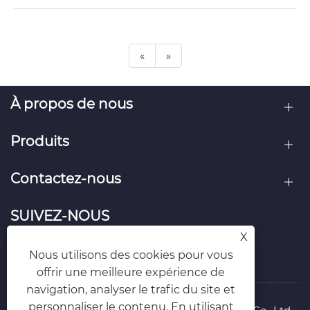
«
»
À propos de nous
Produits
Contactez-nous
SUIVEZ-NOUS
X
Nous utilisons des cookies pour vous
offrir une meilleure expérience de
navigation, analyser le trafic du site et
personnaliser le contenu. En utilisant