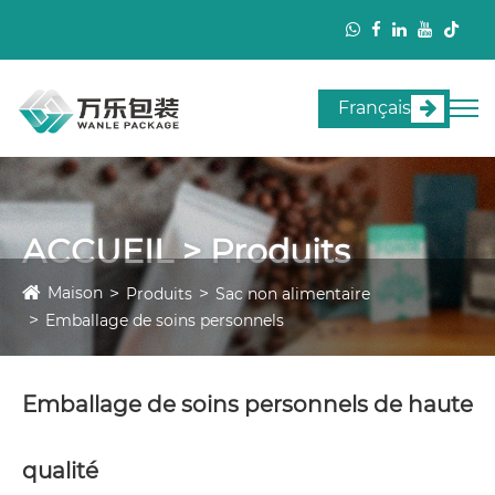
Français
ACCUEIL > Produits
Maison
Produits
Sac non alimentaire
Emballage de soins personnels
Emballage de soins personnels de haute
qualité