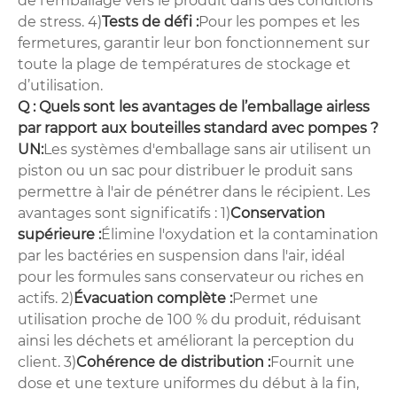
de l'emballage vers le produit dans des conditions
de stress. 4)
Tests de défi :
Pour les pompes et les
fermetures, garantir leur bon fonctionnement sur
toute la plage de températures de stockage et
d’utilisation.
Q : Quels sont les avantages de l’emballage airless
par rapport aux bouteilles standard avec pompes ?
UN:
Les systèmes d'emballage sans air utilisent un
piston ou un sac pour distribuer le produit sans
permettre à l'air de pénétrer dans le récipient. Les
avantages sont significatifs : 1)
Conservation
supérieure :
Élimine l'oxydation et la contamination
par les bactéries en suspension dans l'air, idéal
pour les formules sans conservateur ou riches en
actifs. 2)
Évacuation complète :
Permet une
utilisation proche de 100 % du produit, réduisant
ainsi les déchets et améliorant la perception du
client. 3)
Cohérence de distribution :
Fournit une
dose et une texture uniformes du début à la fin,