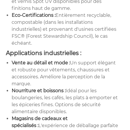
et vernis Spot UV disponibles pour des
finitions haut de gamme.
Eco-Certifications :
Entièrement recyclable,
compostable (dans les installations
industrielles) et provenant d'usines certifiées
FSC® (Forest Stewardship Council), le cas
échéant.
Applications industrielles :
Vente au détail et mode :
Un support élégant
et robuste pour vêtements, chaussures et
accessoires. Améliore la perception de la
marque.
Nourriture et boissons :
Idéal pour les
boulangeries, les cafés, les plats à emporter et
les épiceries fines. Options de sécurité
alimentaire disponibles.
Magasins de cadeaux et
spécialisés :
L'expérience de déballage parfaite