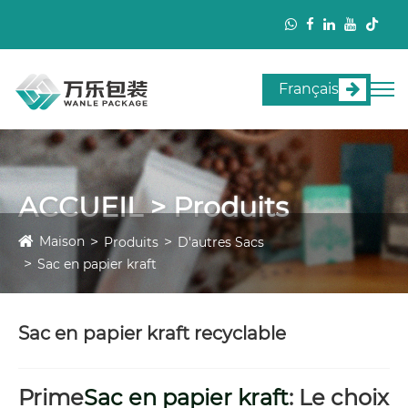
Français
ACCUEIL > Produits
Maison
Produits
D'autres Sacs
Sac en papier kraft
Sac en papier kraft recyclable
Prime
Sac en papier kraft
: Le choix