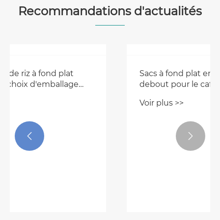
Recommandations d'actualités
Sacs à fond plat en gros et sachets
debout pour le café : une comparaison
stratégique TDK :
Voir plus >>

