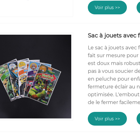
Voir plus >>
Sac à jouets avec 
Le sac à jouets avec
fait sur mesure pour 
est doux mais robust
pas à vous soucier d
en peluche pour enfa
fermeture éclair au 
optimisée. L'embout 
de le fermer facileme
Voir plus >>