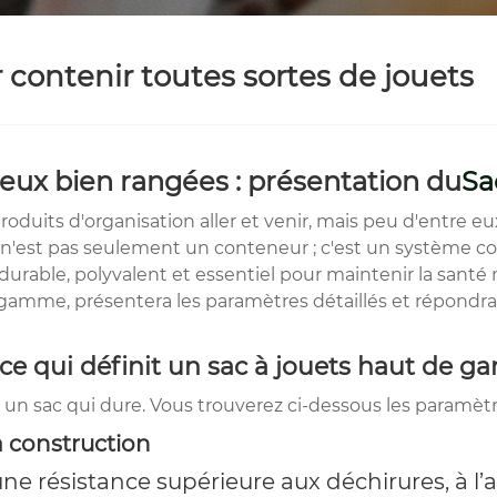
r contenir toutes sortes de jouets
 jeux bien rangées : présentation du
Sa
oduits d'organisation aller et venir, mais peu d'entre e
 n'est pas seulement un conteneur ; c'est un système co
 durable, polyvalent et essentiel pour maintenir la santé
e gamme, présentera les paramètres détaillés et répondra
-ce qui définit un sac à jouets haut de 
 un sac qui dure. Vous trouverez ci-dessous les paramètre
a construction
une résistance supérieure aux déchirures, à l