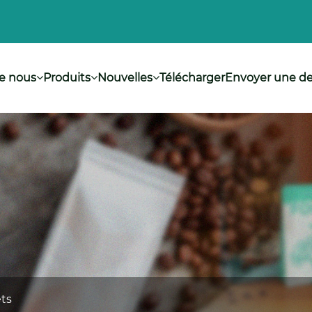
e nous
Produits
Nouvelles
Télécharger
Envoyer une 
ets