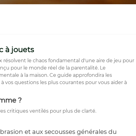
c à jouets
ux résolvent le chaos fondamental d'une aire de jeu pour
nçu pour le monde réel de la parentalité. Le
 mentale à la maison. Ce guide approfondira les
 à vos questions les plus courantes pour vous aider à
gamme ?
s critiques ventilés pour plus de clarté.
’abrasion et aux secousses générales du