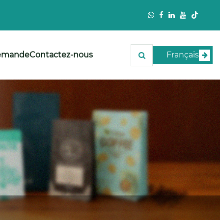
demande
Contactez-nous
Français