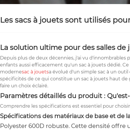
Les sacs à jouets sont utilisés pou
La solution ultime pour des salles de
Depuis plus de deux décennies, j'ai vu d'innombrables pr
enfants aussi efficacement qu'un sac à jouets dédié. Ce
moderne
sac à jouets
a évolué d'un simple sac à un outil
spécificités de ce qui constitue un sac à jouets haut d
faire un choix éclairé.
Paramètres détaillés du produit : Qu'est
Comprendre les spécifications est essentiel pour choisir
Spécifications des matériaux de base et de l
Polyester 600D robuste. Cette densité offre 