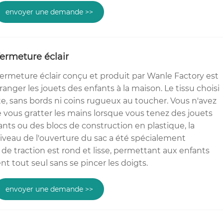
envoyer une demande >>
fermeture éclair
 fermeture éclair conçu et produit par Wanle Factory est
ranger les jouets des enfants à la maison. Le tissu choisi
e, sans bords ni coins rugueux au toucher. Vous n'avez
e vous gratter les mains lorsque vous tenez des jouets
nts ou des blocs de construction en plastique, la
niveau de l'ouverture du sac a été spécialement
de traction est rond et lisse, permettant aux enfants
nt tout seul sans se pincer les doigts.
envoyer une demande >>