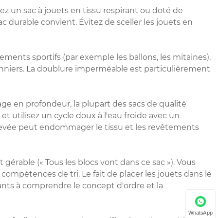
hez un sac à jouets en tissu respirant ou doté de
 durable convient. Évitez de sceller les jouets en
ments sportifs (par exemple les ballons, les mitaines),
sonniers. La doublure imperméable est particulièrement
age en profondeur, la plupart des sacs de qualité
 utilisez un cycle doux à l'eau froide avec un
 élevée peut endommager le tissu et les revêtements
t gérable (« Tous les blocs vont dans ce sac »). Vous
compétences de tri. Le fait de placer les jouets dans le
fants à comprendre le concept d'ordre et la
WhatsApp