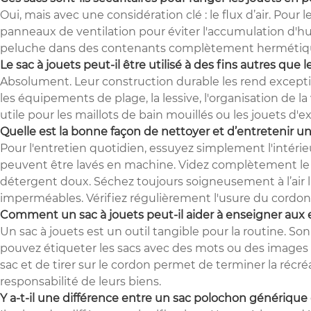
Oui, mais avec une considération clé : le flux d’air. Pou
panneaux de ventilation pour éviter l'accumulation d'hum
peluche dans des contenants complètement hermétiqu
Le sac à jouets peut-il être utilisé à des fins autres que 
Absolument. Leur construction durable les rend exception
les équipements de plage, la lessive, l'organisation de
utile pour les maillots de bain mouillés ou les jouets d'
Quelle est la bonne façon de nettoyer et d’entretenir un
Pour l'entretien quotidien, essuyez simplement l'intérie
peuvent être lavés en machine. Videz complètement le sa
détergent doux. Séchez toujours soigneusement à l’air l
imperméables. Vérifiez régulièrement l'usure du cordon
Comment un sac à jouets peut-il aider à enseigner aux
Un sac à jouets est un outil tangible pour la routine. So
pouvez étiqueter les sacs avec des mots ou des images pou
sac et de tirer sur le cordon permet de terminer la récré
responsabilité de leurs biens.
Y a-t-il une différence entre un sac polochon générique