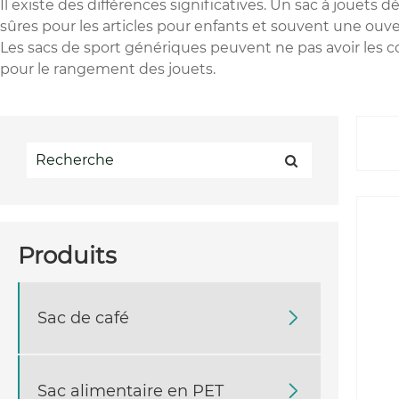
Il existe des différences significatives. Un sac à jouet
sûres pour les articles pour enfants et souvent une ouver
Les sacs de sport génériques peuvent ne pas avoir les c
pour le rangement des jouets.
Produits
Sac de café

Sac alimentaire en PET
