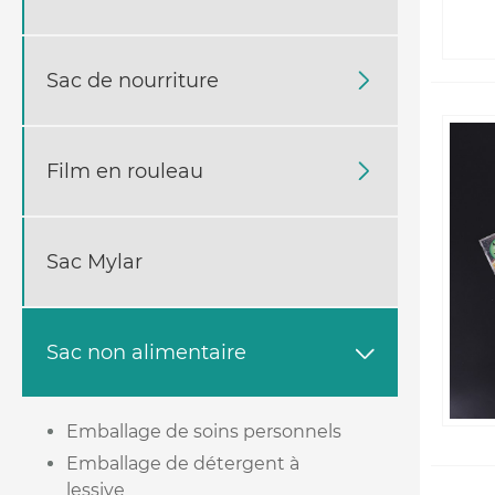
Sac de nourriture

Film en rouleau

Sac Mylar
Sac non alimentaire

Emballage de soins personnels
Emballage de détergent à
lessive