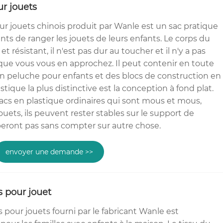
ur jouets
our jouets chinois produit par Wanle est un sac pratique
ts de ranger les jouets de leurs enfants. Le corps du
t résistant, il n'est pas dur au toucher et il n'y a pas
que vous vous en approchez. Il peut contenir en toute
en peluche pour enfants et des blocs de construction en
istique la plus distinctive est la conception à fond plat.
cs en plastique ordinaires qui sont mous et mous,
jouets, ils peuvent rester stables sur le support de
eront pas sans compter sur autre chose.
envoyer une demande >>
s pour jouet
és pour jouets fourni par le fabricant Wanle est