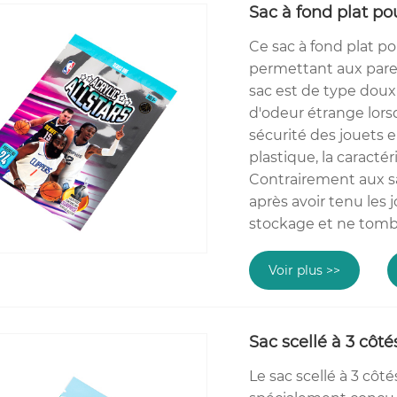
Sac à fond plat po
Ce sac à fond plat p
permettant aux paren
sac est de type doux e
d'odeur étrange lors
sécurité des jouets 
plastique, la caractér
Contrairement aux sa
après avoir tenu les 
stockage et ne tomb
Voir plus >>
Sac scellé à 3 côté
Le sac scellé à 3 côt