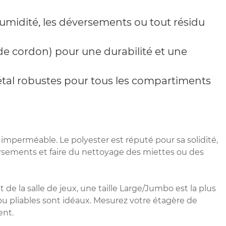
umidité, les déversements ou tout résidu
de cordon) pour une durabilité et une
métal robustes pour tous les compartiments
mperméable. Le polyester est réputé pour sa solidité,
versements et faire du nettoyage des miettes ou des
e la salle de jeux, une taille Large/Jumbo est la plus
ou pliables sont idéaux. Mesurez votre étagère de
ent.