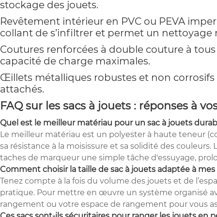
stockage des jouets.
Revêtement intérieur en PVC ou PEVA impermé
collant de s’infiltrer et permet un nettoyage 
Coutures renforcées à double couture à tous 
capacité de charge maximales.
Œillets métalliques robustes et non corrosif
attachés.
FAQ sur les sacs à jouets : réponses à vo
Quel est le meilleur matériau pour un sac à jouets durab
Le meilleur matériau est un polyester à haute teneur (
sa résistance à la moisissure et sa solidité des couleur
taches de marqueur une simple tâche d'essuyage, prolo
Comment choisir la taille de sac à jouets adaptée à mes
Tenez compte à la fois du volume des jouets et de l’espa
pratique. Pour mettre en œuvre un système organisé avec
rangement ou votre espace de rangement pour vous assur
Ces sacs sont-ils sécuritaires pour ranger les jouets en