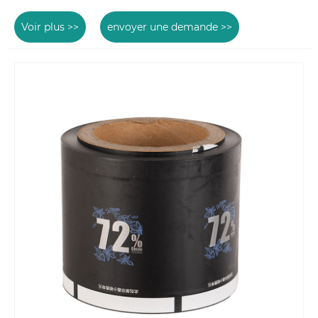
Voir plus >>
envoyer une demande >>