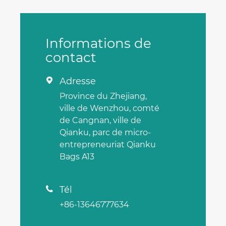
Informations de
contact
Adresse

Province du Zhejiang,
ville de Wenzhou, comté
de Cangnan, ville de
Qianku, parc de micro-
entrepreneuriat Qianku
Bags A13
Tél

+86-13646777634