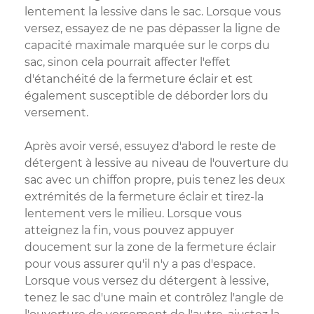
lentement la lessive dans le sac. Lorsque vous
versez, essayez de ne pas dépasser la ligne de
capacité maximale marquée sur le corps du
sac, sinon cela pourrait affecter l'effet
d'étanchéité de la fermeture éclair et est
également susceptible de déborder lors du
versement.
Après avoir versé, essuyez d'abord le reste de
détergent à lessive au niveau de l'ouverture du
sac avec un chiffon propre, puis tenez les deux
extrémités de la fermeture éclair et tirez-la
lentement vers le milieu. Lorsque vous
atteignez la fin, vous pouvez appuyer
doucement sur la zone de la fermeture éclair
pour vous assurer qu'il n'y a pas d'espace.
Lorsque vous versez du détergent à lessive,
tenez le sac d'une main et contrôlez l'angle de