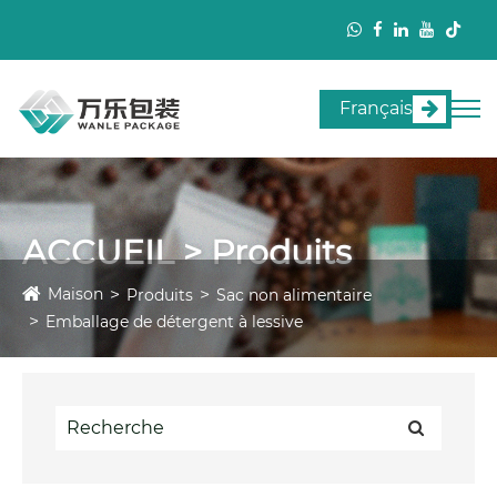
Français
ACCUEIL > Produits
Maison
Produits
Sac non alimentaire
Emballage de détergent à lessive