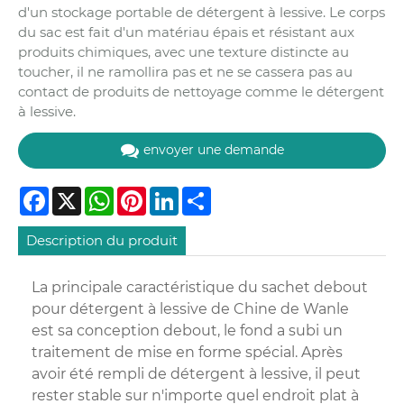
d'un stockage portable de détergent à lessive. Le corps
du sac est fait d'un matériau épais et résistant aux
produits chimiques, avec une texture distincte au
toucher, il ne ramollira pas et ne se cassera pas au
contact de produits de nettoyage comme le détergent
à lessive.
envoyer une demande
Facebook
X
WhatsApp
Pinterest
LinkedIn
Share
Description du produit
La principale caractéristique du sachet debout
pour détergent à lessive de Chine de Wanle
est sa conception debout, le fond a subi un
traitement de mise en forme spécial. Après
avoir été rempli de détergent à lessive, il peut
rester stable sur n'importe quel endroit plat à