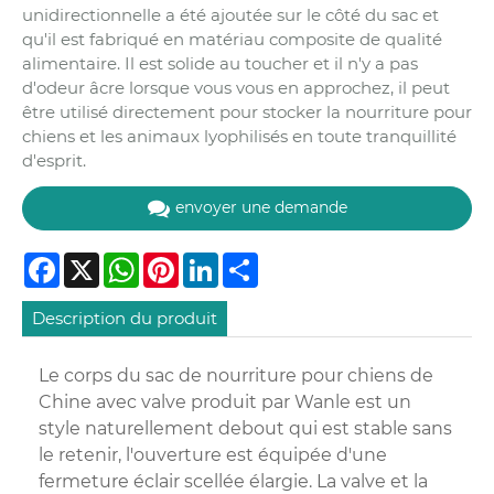
unidirectionnelle a été ajoutée sur le côté du sac et
qu'il est fabriqué en matériau composite de qualité
alimentaire. Il est solide au toucher et il n'y a pas
d'odeur âcre lorsque vous vous en approchez, il peut
être utilisé directement pour stocker la nourriture pour
chiens et les animaux lyophilisés en toute tranquillité
d'esprit.
envoyer une demande
Facebook
X
WhatsApp
Pinterest
LinkedIn
Share
Description du produit
Le corps du sac de nourriture pour chiens de
Chine avec valve produit par Wanle est un
style naturellement debout qui est stable sans
le retenir, l'ouverture est équipée d'une
fermeture éclair scellée élargie. La valve et la