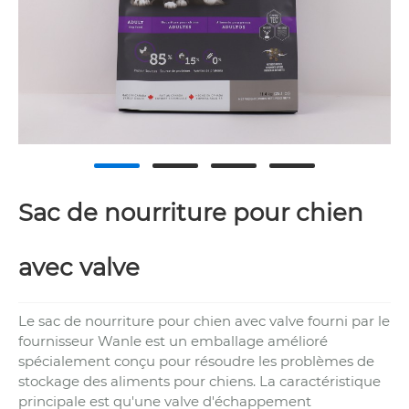
Sac de nourriture pour chien
avec valve
Le sac de nourriture pour chien avec valve fourni par le
fournisseur Wanle est un emballage amélioré
spécialement conçu pour résoudre les problèmes de
stockage des aliments pour chiens. La caractéristique
principale est qu'une valve d'échappement