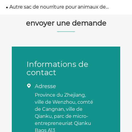
Autre sac de nourriture pour animaux de
compagnie
envoyer une demande
Informations de
contact
Adresse

Province du Zhejiang,
ville de Wenzhou, comté
de Cangnan, ville de
Qianku, parc de micro-
entrepreneuriat Qianku
Bags A13