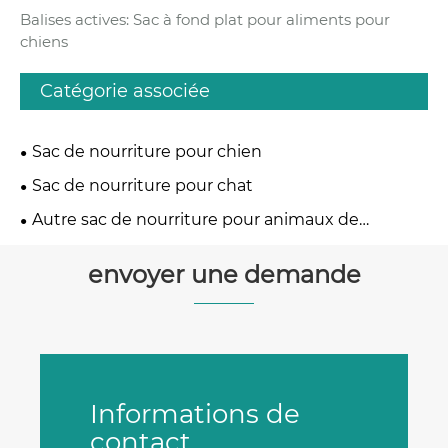
Balises actives: Sac à fond plat pour aliments pour
chiens
Catégorie associée
Sac de nourriture pour chien
Sac de nourriture pour chat
Autre sac de nourriture pour animaux de
compagnie
envoyer une demande
Informations de
contact