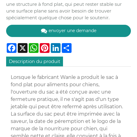
une structure à fond plat, qui peut rester stable sur
une surface plane sans avoir besoin de trouver
spécialement quelque chose pour le soutenir.
envoyer une demande
Facebook
X
WhatsApp
Pinterest
LinkedIn
Share
Description du produit
Lorsque le fabricant Wanle a produit le sac à
fond plat pour aliments pour chiens,
l'ouverture du sac a été conçue avec une
fermeture pratique, il ne s'agit pas d'un type
jetable qui peut être refermé après utilisation.
La surface du sac peut être imprimée avec la
saveur, la date de péremption et le logo de la
marque de la nourriture pour chien, qui
semble nette et claire, elle convient à la fois à